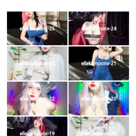
ellekamponx-25
ellekamponx-24
ellekamponx-23
ellekamponx-21
ellekamponx-22
ellekamponx-20
ellekamponx-19
ellekamponx-18