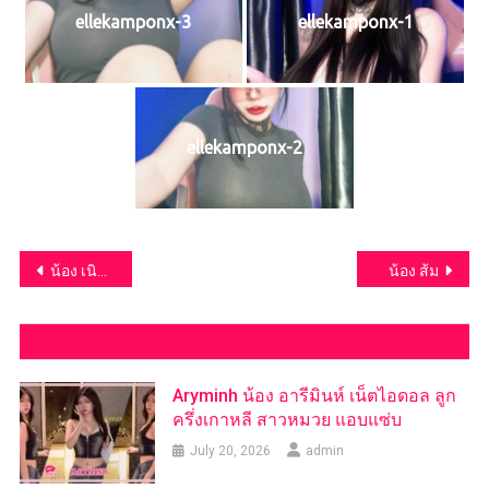
ellekamponx-3
ellekamponx-1
ellekamponx-2
Post
น้อง เนิร์ส มาริษา
น้อง ส้ม
navigation
NEW POST
Aryminh น้อง อารีมินห์ เน็ตไอดอล ลูก
ครึ่งเกาหลี สาวหมวย แอบแซ่บ
July 20, 2026
admin