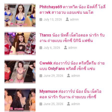
Phitchaya69 ดาวทวิต น้อง มิลค์กี้ โอลี่
ดาวvk สาวอวบ แอบแซ่บ นมโต
July 13, 2026
admin
Ttarxs น้อง นัทตี้ เน็ตไอดอล น่ารัก รับ
งาน ถ่ายแบบ เซ็กซี่ บิกินี แฟชั่น
July 6, 2026
admin
Cwwkk ส่องวาร์ป น้อง คริสปี้ครีม ถ่าย
แบบ OnlyFans พริตตี้ เซ็กซี่ แซ่บ
June 29, 2026
admin
Myamuse ส่องวาร์ป น้อง มิ้น เน็ตไอ
ดอล น่ารัก รับงาน ถ่ายแบบ เซ็กซี่
June 25, 2026
admin