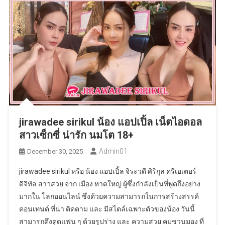
jirawadee sirikul น้อง แอปเปิ้ล เน็ตไอดอล
สาวเซ็กซี่ น่ารัก นมโต 18+
Admin01
December 30, 2025
jirawadee sirikul หรือ น้อง แอปเปิ้ล จิระวดี ศิริกุล ครีเอเตอร์
ดิจิทัล สาวสวย จาก เมือง หาดใหญ่ ผู้ซึ่งกำลังเป็นที่พูดถึงอย่าง
มากใน โลกออนไลน์ ซึ่งด้วยความสามารถในการสร้างสรรค์
คอนเทนต์ ที่น่า ติดตาม และ มีสไตล์เฉพาะตัวของน้อง วันนี้
สามารถดึงดูดแฟน ๆ ด้วยรูปร่าง และ ความสวย คมชวนมอง ที่