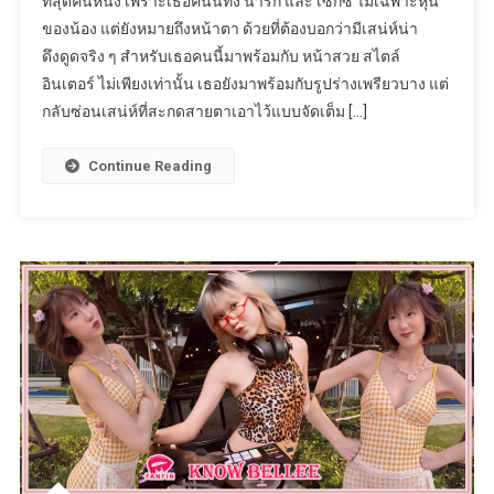
ที่สุดคนหนึ่ง เพราะเธอคนนี้ทั้ง น่ารัก และ เซ็กซี่ ไม่เฉพาะหุ่น
ของน้อง แต่ยังหมายถึงหน้าตา ด้วยที่ต้องบอกว่ามีเสน่ห์น่า
ดึงดูดจริง ๆ สำหรับเธอคนนี้มาพร้อมกับ หน้าสวย สไตล์
อินเตอร์ ไม่เพียงเท่านั้น เธอยังมาพร้อมกับรูปร่างเพรียวบาง แต่
กลับซ่อนเสน่ห์ที่สะกดสายตาเอาไว้แบบจัดเต็ม […]
Continue Reading