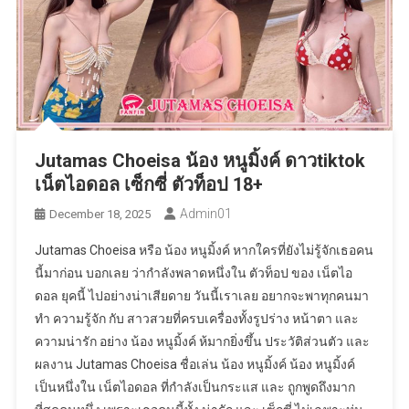
Jutamas Choeisa น้อง หนูมิ้งค์ ดาวtiktok
เน็ตไอดอล เซ็กซี่ ตัวท็อป 18+
Admin01
December 18, 2025
Jutamas Choeisa หรือ น้อง หนูมิ้งค์ หากใครที่ยังไม่รู้จักเธอคน
นี้มาก่อน บอกเลย ว่ากำลังพลาดหนึ่งใน ตัวท็อป ของ เน็ตไอ
ดอล ยุคนี้ ไปอย่างน่าเสียดาย วันนี้เราเลย อยากจะพาทุกคนมา
ทำ ความรู้จัก กับ สาวสวยที่ครบเครื่องทั้งรูปร่าง หน้าตา และ
ความน่ารัก อย่าง น้อง หนูมิ้งค์ ห้มากยิ่งขึ้น ประวัติส่วนตัว และ
ผลงาน Jutamas Choeisa ชื่อเล่น น้อง หนูมิ้งค์ น้อง หนูมิ้งค์
เป็นหนึ่งใน เน็ตไอดอล ที่กำลังเป็นกระแส และ ถูกพูดถึงมาก