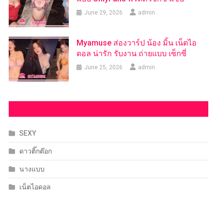
June 29, 2026
admin
Myamuse ส่องวาร์ป น้อง มิ้น เน็ตไอ
ดอล น่ารัก รับงาน ถ่ายแบบ เซ็กซี่
June 25, 2026
admin
CATEGORIES
SEXY
ดาวติ๊กต๊อก
นางแบบ
เน็ตไอดอล