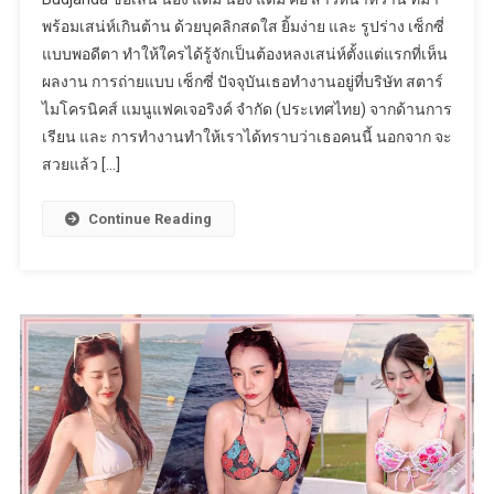
พร้อมเสน่ห์เกินต้าน ด้วยบุคลิกสดใส ยิ้มง่าย และ รูปร่าง เซ็กซี่
แบบพอดีตา ทำให้ใครได้รู้จักเป็นต้องหลงเสน่ห์ตั้งแต่แรกที่เห็น
ผลงาน การถ่ายแบบ เซ็กซี่ ปัจจุบันเธอทำงานอยู่ที่บริษัท สตาร์
ไมโครนิคส์ แมนูแฟคเจอริงค์ จำกัด (ประเทศไทย) จากด้านการ
เรียน และ การทำงานทำให้เราได้ทราบว่าเธอคนนี้ นอกจาก จะ
สวยแล้ว […]
Continue Reading