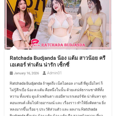
Ratchada Budjanda น้อง แต้ม สาวน้อย ครี
เอเตอร์ ท่าเต้น น่ารัก เซ็กซี่
Admin01
January 16, 2026
Ratchada Budjanda ถ้าพูดถึง เน็ตไอดอล งานดี ที่ดูเมื่อไหร่ ก็
ไม่รู้สึกเบื่อ น้อง ต.แต้ม คือหนึ่งในนั้น ด้วยเสน่ห์ธรรมชาติที่ทั้ง
หวาน ทั้งแซ่บ ดูแล้วเพลินตา เธอมีคาแรกเตอร์ชัด น่าค้นหา ทุก
คอนเทนต์ เต็มไปด้วยอารมณ์ และ เรื่องราว ทำให้ยิ่งติดตาม ยิ่ง
หลงมากขึ้นเรื่อย ๆ ประวัติส่วนตัว และ ผลงาน Ratchada
Budjanda ชื่อเล่น น้อง แต้ม น้อง แต้ม คือ สาวหน้าหวาน ที่มา