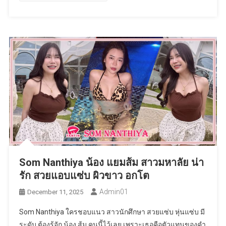
Som Nanthiya น้อง แยมส้ม สาวมหาลัย น่า
รัก สวยแอบแซ่บ ผิวขาว อกโต
Admin01
December 11, 2025
Som Nanthiya ใครชอบแนว สาวนักศึกษา สวยแซ่บ หุ่นแซ่บ มี
ระดับ ต้องรู้จัก น้อง ส้ม คนนี้ไว้เลย เพราะเธอคือตัวแทนของคำ